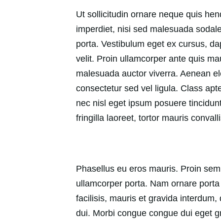
Ut sollicitudin ornare neque quis hendr
imperdiet, nisi sed malesuada sodales
porta. Vestibulum eget ex cursus, da
velit. Proin ullamcorper ante quis ma
malesuada auctor viverra. Aenean el
consectetur sed vel ligula. Class apt
nec nisl eget ipsum posuere tincidunt.
fringilla laoreet, tortor mauris conval
Phasellus eu eros mauris. Proin sem er
ullamcorper porta. Nam ornare porta 
facilisis, mauris et gravida interdum
dui. Morbi congue congue dui eget gr