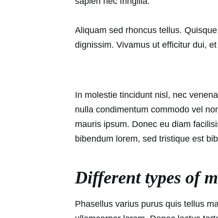
sapien nec fringilla.
Aliquam sed rhoncus tellus. Quisque m
dignissim. Vivamus ut efficitur dui, e
In molestie tincidunt nisl, nec venen
nulla condimentum commodo vel non od
mauris ipsum. Donec eu diam facilisis 
bibendum lorem, sed tristique est b
Different types of
Phasellus varius purus quis tellus 