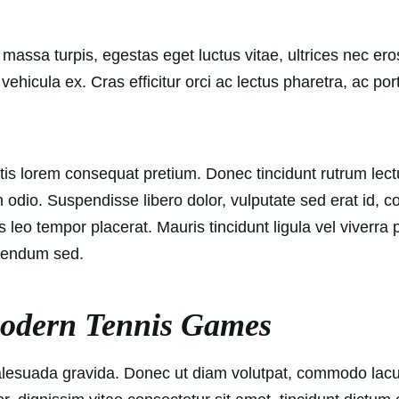
assa turpis, egestas eget luctus vitae, ultrices nec eros
t vehicula ex. Cras efficitur orci ac lectus pharetra, ac 
atis lorem consequat pretium. Donec tincidunt rutrum lect
io. Suspendisse libero dolor, vulputate sed erat id, co
leo tempor placerat. Mauris tincidunt ligula vel viverra p
ibendum sed.
 modern Tennis Games
malesuada gravida. Donec ut diam volutpat, commodo lacu