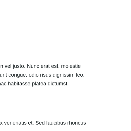
on vel justo. Nunc erat est, molestie
dunt congue, odio risus dignissim leo,
 hac habitasse platea dictumst.
 ex venenatis et. Sed faucibus rhoncus