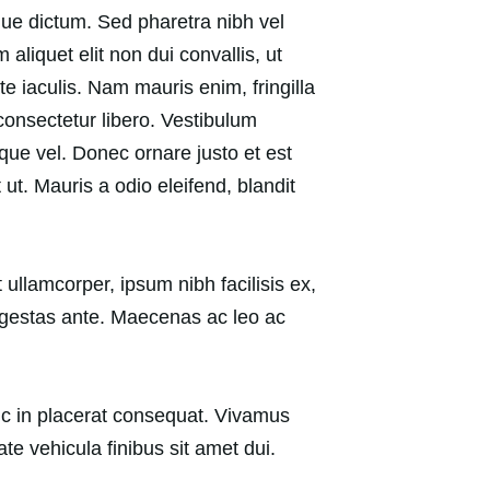
isque dictum. Sed pharetra nibh vel
liquet elit non dui convallis, ut
te iaculis. Nam mauris enim, fringilla
r consectetur libero. Vestibulum
ique vel. Donec ornare justo et est
ut. Mauris a odio eleifend, blandit
ullamcorper, ipsum nibh facilisis ex,
 egestas ante. Maecenas ac leo ac
unc in placerat consequat. Vivamus
e vehicula finibus sit amet dui.