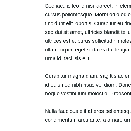
Sed iaculis leo id nisi laoreet, in ele
cursus pellentesque. Morbi odio odio,
tincidunt elit lobortis. Curabitur eu 
sed dui sit amet, ultricies blandit tel
ultrices est et purus sollicitudin mol
ullamcorper, eget sodales dui feugiat.
urna id, facilisis elit.
Curabitur magna diam, sagittis ac eni
id euismod nibh risus vel diam. Done
neque vestibulum molestie. Praesent 
Nulla faucibus elit at eros pellente
condimentum arcu ante, a ornare urna 