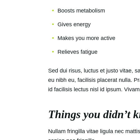
Boosts metabolism
Gives energy
Makes you more active
Relieves fatigue
Sed dui risus, luctus et justo vitae, 
eu nibh eu, facilisis placerat nulla. 
id facilisis lectus nisl id ipsum. Viv
Things you didn’t 
Nullam fringilla vitae ligula nec mat