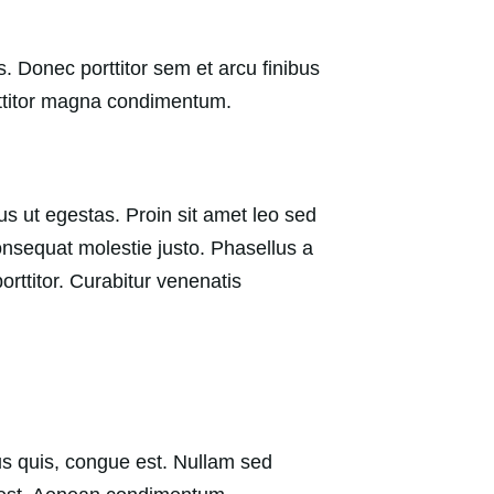
. Donec porttitor sem et arcu finibus
porttitor magna condimentum.
us ut egestas. Proin sit amet leo sed
nsequat molestie justo. Phasellus a
orttitor. Curabitur venenatis
s quis, congue est. Nullam sed