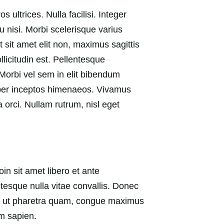
 ultrices. Nulla facilisi. Integer
u nisi. Morbi scelerisque varius
sit amet elit non, maximus sagittis
licitudin est. Pellentesque
orbi vel sem in elit bibendum
a, per inceptos himenaeos. Vivamus
 orci. Nullam rutrum, nisl eget
in sit amet libero et ante
tesque nulla vitae convallis. Donec
Cras ut pharetra quam, congue maximus
um sapien.