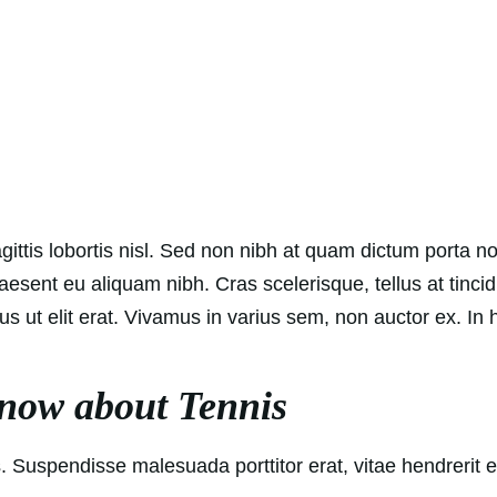
sagittis lobortis nisl. Sed non nibh at quam dictum porta n
Praesent eu aliquam nibh. Cras scelerisque, tellus at tinci
amus ut elit erat. Vivamus in varius sem, non auctor ex. In
know about Tennis
tis. Suspendisse malesuada porttitor erat, vitae hendrerit