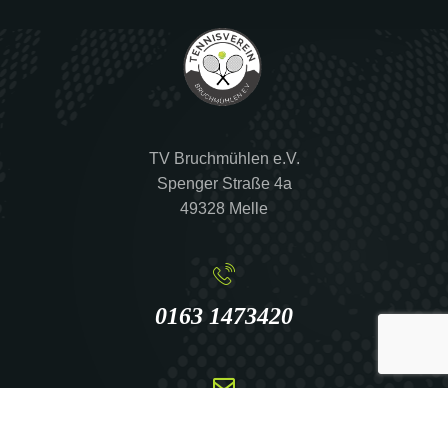
TV Bruchmühlen e.V.
Spenger Straße 4a
49328 Melle
0163 1473420
info@tennis-bruchmuehlen.de