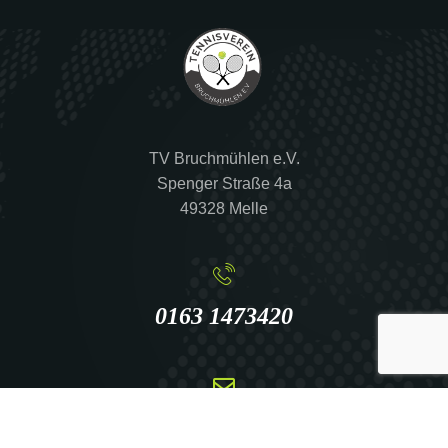
TV Bruchmühlen e.V.
Spenger Straße 4a
49328 Melle
0163 1473420
info@tennis-bruchmuehlen.de