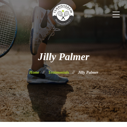
Jilly Palmer
Home
Testimonials
Jilly Palmer