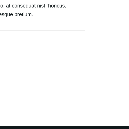
do, at consequat nisl rhoncus.
tesque pretium.