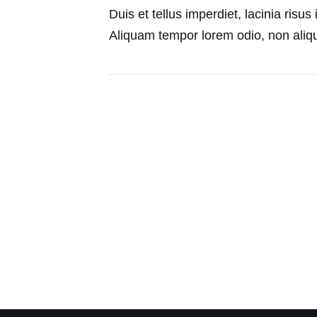
Duis et tellus imperdiet, lacinia risu
Aliquam tempor lorem odio, non aliqu