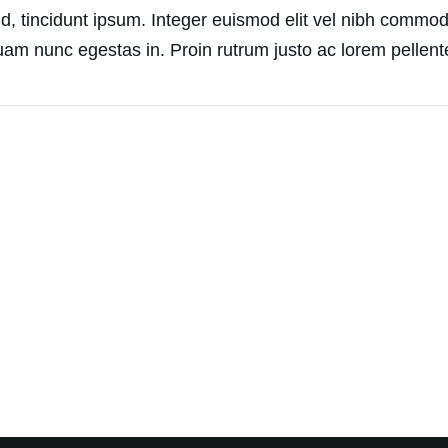
s id, tincidunt ipsum. Integer euismod elit vel nibh commo
am nunc egestas in. Proin rutrum justo ac lorem pellen