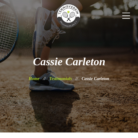
Cassie Carleton
Home
Testimonials
Cassie Carleton