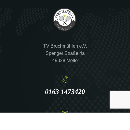
TV Bruchmühlen e.V.
Spenger Straße 4a
49328 Melle
0163 1473420
info@tennis-bruchmuehlen.de