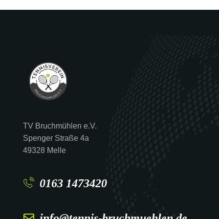
TV Bruchmühlen e.V.
Spenger Straße 4a
49328 Melle
0163 1473420
info@tennis-bruchmuehlen.de